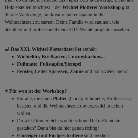
Holz erstellen möchtest – der
Wichtel-Plotterei-Workshop
gibt
dir alle Werkzeuge, um kreativ und entspannt in die
Weihnachtszeit zu starten. Deine Familie wird staunen, wie
detailliert und professionell deine DIY-Wichtelprojekte aussehen!
💻
Das XXL Wichtel-Plotterdatei Set
enthält:
Wichteltür, Briefkasten, Umzugskartons...
Fußmatte,
Fußstapfen/Stempel
Fenster
, Leiter-Sprossen,
Zäune
und noch vieles mehr!
⭐️ Für wen ist der Workshop?
Für alle, die einen
Plotter
(Cricut, Silhouette, Brother etc.)
besitzen und die Weihnachtszeit unvergesslich machen
wollen.
Du willst kinderleicht wunderschöne Deko-Elemente
gestalten? Dann bist du hier genau richtig!
Einsteiger und Fortgeschrittene
sind herzlich