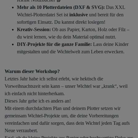
Mehr als 10 Plotterdateien (DXF & SVG):
Das XXL
Wichtel-Plotterdatei Set ist
inklusive
und bereit für den
sofortigen Einsatz. Du kannst direkt loslegen!
Kreativ-Session:
Ob aus Papier, Karton, Holz oder Filz –
du wirst lernen, wie du dein Material optimal nutzt.
DIY-Projekte für die ganze Familie:
Lass deine Kinder
mitgestalten und die Wichtelwelt zum Leben erwecken.
Warum dieser Workshop?
Letztes Jahr habe ich selbst erlebt, wie hektisch die
Vorweihnachtszeit sein kann – unser Wichtel war „krank“, weil
ich einfach nicht hinterherkam.
Dieses Jahr gehe ich es anders an!
Mit einem durchdachten Plan und deinem Plotter setzen wir
gemeinsam Wichtel-Projekte um, die deine Vorbereitungen
vereinfachen und dafür sorgen, dass dein Wichtel jeden Tag aufs
Neue verzaubert.
Egal, ob du kleine Projekte aus Papier oder hochwertige Deko aus