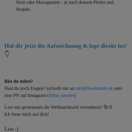
Holz oder Moosgummi – je nach deinem Plotter und
Projekt.
Hol dir jetzt die Aufzeichnung & lege direkt los!
👇
Bist du dabei?
Hast du noch Fragen? (schreib mir an
info@lisa-kreativ.de
oder
eine PN auf Instagram (
@lisa_kreativ
)
Lass uns gemeinsam die Weihnachtszeit verzaubern! 🎅🎨
Ich freue mich auf dich!
Lisa :)