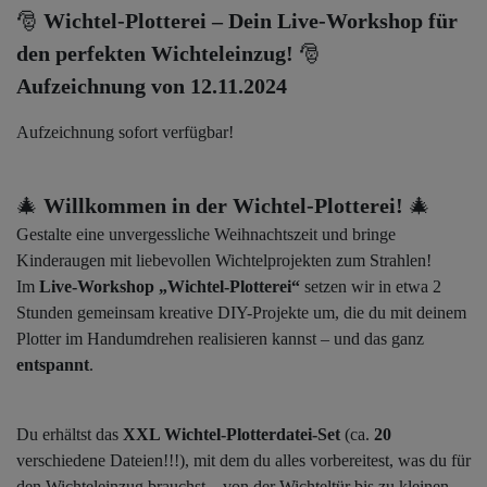
🎅
Wichtel-Plotterei – Dein Live-Workshop für
den perfekten Wichteleinzug!
🎅
Aufzeichnung von 12.11.2024
Aufzeichnung sofort verfügbar!
🎄
Willkommen in der Wichtel-Plotterei!
🎄
Gestalte eine unvergessliche Weihnachtszeit und bringe
Kinderaugen mit liebevollen Wichtelprojekten zum Strahlen!
Im
Live-Workshop „Wichtel-Plotterei“
setzen wir in etwa 2
Stunden gemeinsam kreative DIY-Projekte um, die du mit deinem
Plotter im Handumdrehen realisieren kannst – und das ganz
entspannt
.
Du erhältst das
XXL Wichtel-Plotterdatei-Set
(ca.
20
verschiedene Dateien!!!), mit dem du alles vorbereitest, was du für
den Wichteleinzug brauchst – von der Wichteltür bis zu kleinen