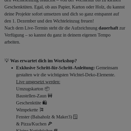
Geschenktüten. Egal, ob aus Papier, Karton oder Holz, du kannst
deine Projekte sofort umsetzen und dich so ganz entspannt auf
den 1. Dezember und den Wichteleinzug freuen!
Nach dem Live-Termin steht dir die Aufzeichnung
dauerhaft
zur
Verfügung – so kannst du ganz in deinem eigenen Tempo
arbeiten.
💡
Was erwartet dich im Workshop?
Exklusive Schritt-für-Schritt-Anleitung:
Gemeinsam
gestalten wir die wichtigsten Wichtel-Deko-Elemente.
Live umgesetzt werden:
Umzugskarton 📦
Baustellen-Zaun 🚧
Geschenktüte 🛍️
Wimpekette 🎏
Fenster (Balsaholz & Maker3) 🪟
& Pizza/Kuchen 🍕
Kleine Notizbücher 📘