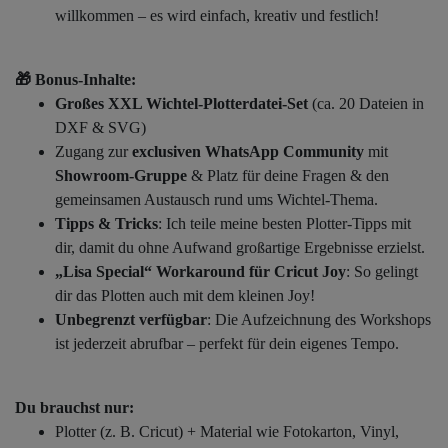
willkommen – es wird einfach, kreativ und festlich!
🎁 Bonus-Inhalte:
Großes XXL Wichtel-Plotterdatei-Set
(ca. 20 Dateien in
DXF & SVG)
Zugang zur
exclusiven WhatsApp Community
mit
Showroom-Gruppe
& Platz für deine Fragen & den
gemeinsamen Austausch rund ums Wichtel-Thema.
Tipps & Tricks
: Ich teile meine besten Plotter-Tipps mit
dir, damit du ohne Aufwand großartige Ergebnisse erzielst.
„Lisa Special“ Workaround für Cricut Joy
: So gelingt
dir das Plotten auch mit dem kleinen Joy!
Unbegrenzt verfügbar
: Die Aufzeichnung des Workshops
ist jederzeit abrufbar – perfekt für dein eigenes Tempo.
Du brauchst nur:
Plotter (z. B. Cricut) + Material wie Fotokarton, Vinyl,