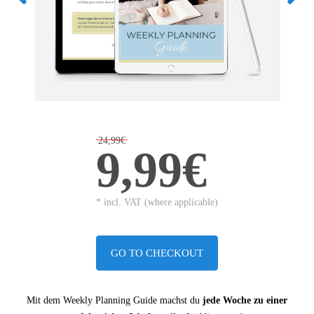
24,99€
9,99€
* incl. VAT (where applicable)
GO TO CHECKOUT
Mit dem Weekly Planning Guide machst du
jede Woche zu einer