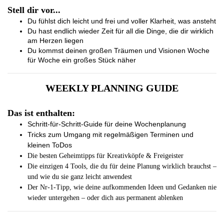
Stell dir vor...
Du fühlst dich leicht und frei und voller Klarheit, was ansteht
D
u hast endlich wieder Zeit für all die Dinge, die dir wirklich 
am Herzen liegen
Du kommst deinen großen Träumen und Visionen Woche 
für Woche ein großes Stück näher
WEEKLY PLANNING GUIDE
Das ist enthalten:
Schritt-für-Schritt-Guide für deine Wochenplanung
Tricks zum Umgang mit regelmäßigen Terminen und 
kleinen ToDos
Die besten Geheimtipps für Kreativköpfe & Freigeister
Die einzigen 4 Tools, die du für deine Planung wirklich brauchst – 
und wie du sie ganz leicht
anwendest
Der Nr-1-Tipp, wie deine aufkommenden Ideen und Gedanken nie 
wieder untergehen – oder dich aus permanent ablenken