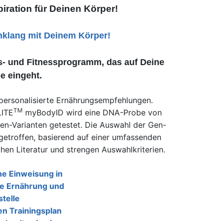
piration für Deinen Körper!
inklang mit Deinem Körper!
gs- und Fitnessprogramm, das auf Deine
e eingeht.
r personalisierte Ernährungsempfehlungen.
TM
LITE
myBodyID wird eine DNA-Probe von
en-Varianten getestet. Die Auswahl der Gen-
etroffen, basierend auf einer umfassenden
en Literatur und strengen Auswahlkriterien.
e Einweisung in
rte Ernährung und
stelle
n Trainingsplan