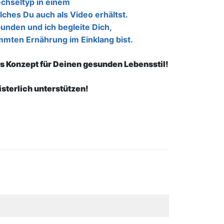
echseltyp in einem
ches Du auch als Video erhältst.
unden und ich begleite Dich,
immten Ernährung im Einklang bist.
es Konzept für Deinen gesunden Lebensstil!
sterlich unterstützen!