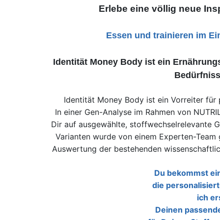
Erlebe eine völlig neue Ins
Essen und trainieren im E
Identität Money Body ist ein Ernährun
Bedürfniss
Identität Money Body ist ein Vorreiter fü
In einer Gen-Analyse im Rahmen von NUTRI
Dir auf ausgewählte, stoffwechselrelevante G
Varianten wurde von einem Experten-Team g
Auswertung der bestehenden wissenschaftlich
Du bekommst ein
die personalisie
ich er
Deinen passende