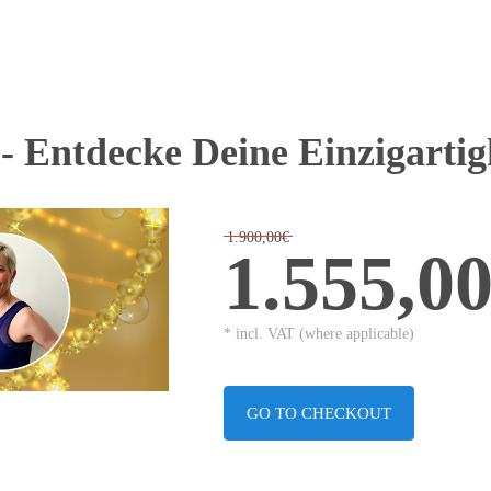
- Entdecke Deine Einzigartig
1.900,00€
1.555,0
* incl. VAT (where applicable)
GO TO CHECKOUT