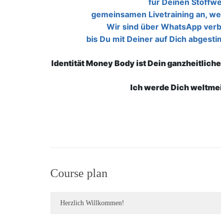
für Deinen Stoffw
gemeinsamen Livetraining an, wel
Wir sind über WhatsApp verb
bis Du mit Deiner auf Dich abgest
Identität Money Body ist Dein ganzheitlich
Ich werde Dich weltmei
Course plan
Herzlich Willkommen!