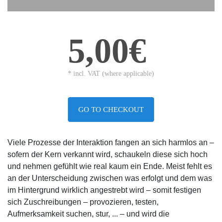
5,00€
* incl. VAT (where applicable)
GO TO CHECKOUT
Viele Prozesse der Interaktion fangen an sich harmlos an –
sofern der Kern verkannt wird, schaukeln diese sich hoch
und nehmen gefühlt wie real kaum ein Ende. Meist fehlt es
an der Unterscheidung zwischen was erfolgt und dem was
im Hintergrund wirklich angestrebt wird – somit festigen
sich Zuschreibungen – provozieren, testen,
Aufmerksamkeit suchen, stur, ... – und wird die