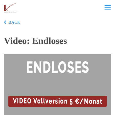
BACK
Video: Endloses