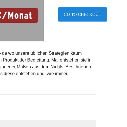
GO TO CHECKOUT
– da wo unsere üblichen Strategien kaum
en Produkt der Begleitung. Mal entstehen sie in
mpfundener Maßen aus dem Nichts. Beschrieben
us diese entstehen und, wie immer,