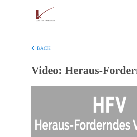
BACK
Video: Heraus-Forder