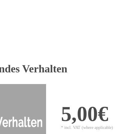
ndes Verhalten
5,00€
* incl. VAT (where applicable)