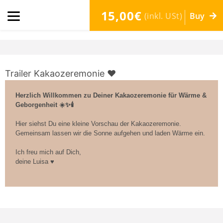
15,00€
(inkl. USt)
Buy
Trailer Kakaozeremonie ♥️
Herzlich Willkommen zu Deiner Kakaozeremonie für Wärme &
Geborgenheit ☀️✨🕯️
Hier siehst Du eine kleine Vorschau der Kakaozeremonie.
Gemeinsam lassen wir die Sonne aufgehen und laden Wärme ein.
Ich freu mich auf Dich,
deine Luisa ♥️