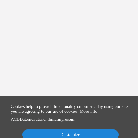
Cookies help to provide functionality on our site. By using our site,
you are agreeing to our use of cookies.
More info
AGB
Datenschutzrichtlinie
Impressum
Customize