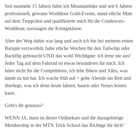
Seit nunmehr 15 Jahren fahre ich Mountainbike und seit 6 Jahren
professionell, gewann Worldtour Gold-Events, stand etliche Male
auf dem Treppchen und qualifizierte mich für die Crankworx-
Worldtour, sozusagen die Königsklasse.
Aber der Weg dahin war lang und auch ich bin bei meinem ersten
Barspin verzweifelt, habe etliche Wochen für den Tailwhip oder
Backflip gebraucht UND das wohl Wichtigste: ich lerne nie aus!
Jeder Tag auf dem Fahrrad ist etwas besonderes für mich. Ich
fahre nicht für die Competitions, ich lebe Biken und Alles, was
damit zu tun hat. Ich wache früh auf + gehe Abends ins Bett und
überlege, was ich denn heute fahren, bauen oder Neues lernen
kann.
Geht's dir genauso?
WENN JA, dann ist dieser Onlinekurs und die dazugehörige
Membership in der MTN Trick School das Richtige für dich!