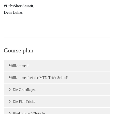
#LifesShortStuntIt,
Dein Lukas
Course plan
Willkommen!
Willkommen bei der MTN Trick School!
Die Grundlagen
Die Flat-Tricks
Hindernisse / Obstacles