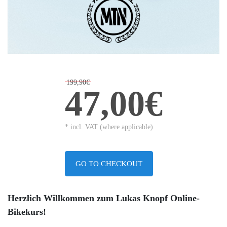
199,90€
47,00€
* incl. VAT (where applicable)
GO TO CHECKOUT
Herzlich Willkommen zum Lukas Knopf Online-
Bikekurs!