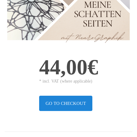
44,00€
* incl. VAT (where applicable)
GO TO CHECKOUT