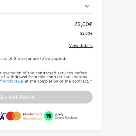
22,00€
Apply
22,00€
View details
ions
of the seller are to be applied.
art execution of the contracted services before
t of withdrawal from this contract and I hereby
*
of
withdrawal
at the completion of the contract.
Buy with PayPal