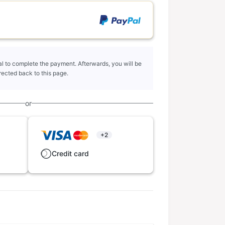
l to complete the payment. Afterwards, you will be
rected back to this page.
or
+2
Credit card