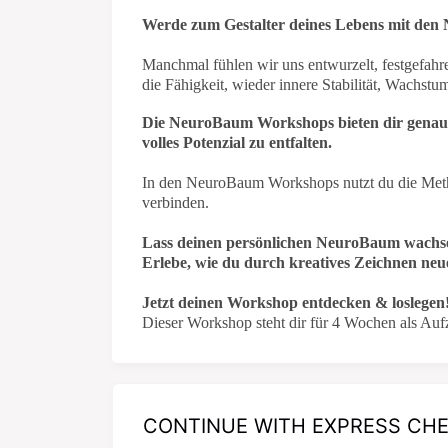
Werde zum Gestalter deines Lebens mit de
Manchmal fühlen wir uns entwurzelt, festgefahre
die Fähigkeit, wieder innere Stabilität, Wachstu
Die NeuroBaum Workshops bieten dir genau d
volles Potenzial zu entfalten.
In den NeuroBaum Workshops nutzt du die Metho
verbinden.
Lass deinen persönlichen NeuroBaum wachs
Erlebe, wie du durch kreatives Zeichnen neue
Jetzt deinen Workshop entdecken & loslegen
Dieser Workshop steht dir für 4 Wochen als Au
CONTINUE WITH EXPRESS CH