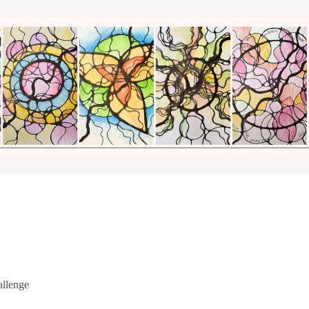
llenge