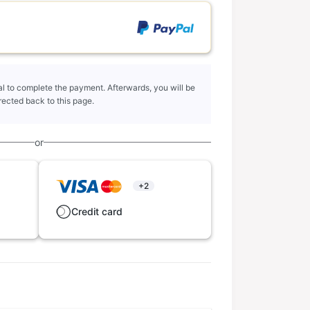
l to complete the payment. Afterwards, you will be
rected back to this page.
or
+2
Credit card