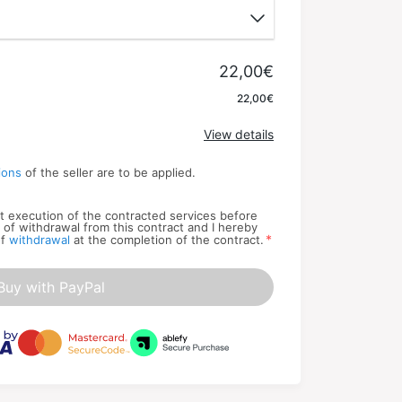
22,00€
Apply
22,00€
View details
ions
of the seller are to be applied.
art execution of the contracted services before
t of withdrawal from this contract and I hereby
*
of
withdrawal
at the completion of the contract.
Buy with PayPal