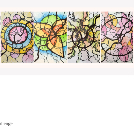
llenge