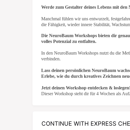
Werde zum Gestalter deines Lebens mit de
Manchmal fühlen wir uns entwurzelt, festgefahre
die Fähigkeit, wieder innere Stabilität, Wachstu
Die NeuroBaum Workshops bieten dir genau d
volles Potenzial zu entfalten.
In den NeuroBaum Workshops nutzt du die Metho
verbinden.
Lass deinen persönlichen NeuroBaum wachs
Erlebe, wie du durch kreatives Zeichnen neue
Jetzt deinen Workshop entdecken & loslegen
Dieser Workshop steht dir für 4 Wochen als Au
CONTINUE WITH EXPRESS CH