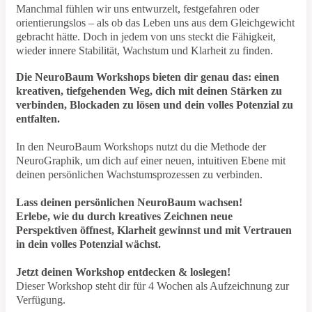
Manchmal fühlen wir uns entwurzelt, festgefahren oder
orientierungslos – als ob das Leben uns aus dem Gleichgewicht
gebracht hätte. Doch in jedem von uns steckt die Fähigkeit,
wieder innere Stabilität, Wachstum und Klarheit zu finden.
Die NeuroBaum Workshops bieten dir genau das: einen
kreativen, tiefgehenden Weg, dich mit deinen Stärken zu
verbinden, Blockaden zu lösen und dein volles Potenzial zu
entfalten.
In den NeuroBaum Workshops nutzt du die Methode der
NeuroGraphik, um dich auf einer neuen, intuitiven Ebene mit
deinen persönlichen Wachstumsprozessen zu verbinden.
Lass deinen persönlichen NeuroBaum wachsen!
Erlebe, wie du durch kreatives Zeichnen neue
Perspektiven öffnest, Klarheit gewinnst und mit Vertrauen
in dein volles Potenzial wächst.
Jetzt deinen Workshop entdecken & loslegen!
Dieser Workshop steht dir für 4 Wochen als Aufzeichnung zur
Verfügung.