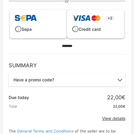
or
+2
Sepa
Credit card
SUMMARY
Have a promo code?
Promo code
22,00€
Due today
Total
22,00€
Apply
View details
The
General Terms and Conditions
of the seller are to be