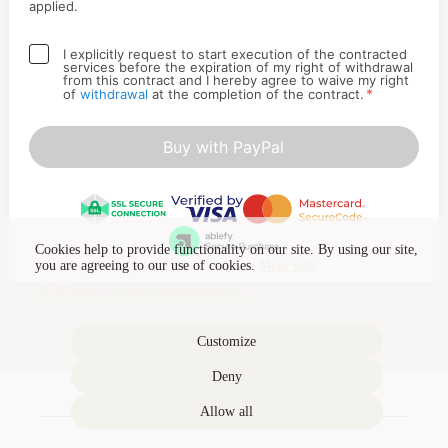
applied.
I explicitly request to start execution of the contracted
services before the expiration of my right of withdrawal
from this contract and I hereby agree to waive my right
*
of
withdrawal
at the completion of the contract.
Buy with PayPal
Cookies help to provide functionality on our site. By using our site,
you are agreeing to our use of cookies.
More info
AGB
Datenschutzrichtlinie
Impressum
Customize
Deny
Allow all