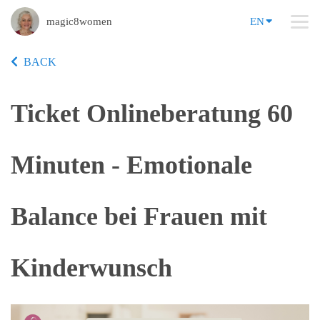
magic8women
EN
BACK
Ticket Onlineberatung 60
Minuten - Emotionale
Balance bei Frauen mit
Kinderwunsch