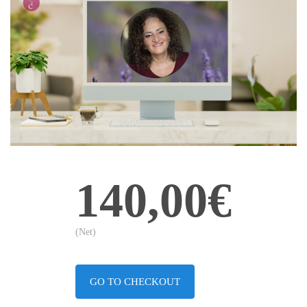
140,00€
(Net)
GO TO CHECKOUT