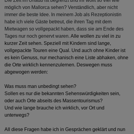
Die Zeit im Urlaub ist begrenzt und ihr wollt so viel wie
möglich von Mallorca sehen? Verständlich, aber nicht
immer die beste Idee. In meinem Job als Rezeptionistin
habe ich viele Gäste betreut, die ihren Tag mit dem
Mietwagen so vollgepackt haben, dass sie am Ende des
Tages nur noch genervt waren.
Alle wollen zu viel in zu
kurzer Zeit sehen. Speziell mit Kindern sind lange,
vollgepackte Touren eine Qual. Und auch ohne Kinder ist
es kein Genuss, nur mechanisch eine Liste abhaken, ohne
die Orte wirklich kennenzulernen. Deswegen muss
abgewogen werden:
Was muss man unbedingt sehen?
Sollen es nur die bekannten Sehenswürdigkeiten sein,
oder auch Orte abseits des Massentourismus?
Und wie lange brauche ich wirklich, vor Ort und
unterwegs?
All diese Fragen habe ich in Gesprächen geklärt und nun