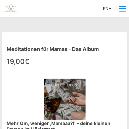
EN
Meditationen für Mamas - Das Album
19,00€
Mehr Om, weniger ‚Mamaaa?!‘ – deine kleinen