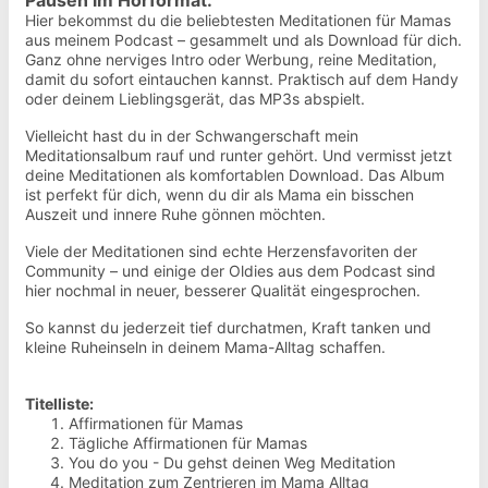
Pausen im Hörformat.
Hier bekommst du die beliebtesten Meditationen für Mamas
aus meinem Podcast – gesammelt und als Download für dich.
Ganz ohne nerviges Intro oder Werbung, reine Meditation,
damit du sofort eintauchen kannst. Praktisch auf dem Handy
oder deinem Lieblingsgerät, das MP3s abspielt.
Vielleicht hast du in der Schwangerschaft mein
Meditationsalbum rauf und runter gehört. Und vermisst jetzt
deine Meditationen als komfortablen Download. Das Album
ist perfekt für dich, wenn du dir als Mama ein bisschen
Auszeit und innere Ruhe gönnen möchten.
Viele der Meditationen sind echte Herzensfavoriten der
Community – und einige der Oldies aus dem Podcast sind
hier nochmal in neuer, besserer Qualität eingesprochen.
So kannst du jederzeit tief durchatmen, Kraft tanken und
kleine Ruheinseln in deinem Mama-Alltag schaffen.
Titelliste:
Affirmationen für Mamas
Tägliche Affirmationen für Mamas
You do you - Du gehst deinen Weg Meditation
Meditation zum Zentrieren im Mama Alltag