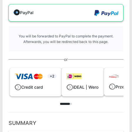
PayPal
You will be forwarded to PayPal to complete the payment.
Afterwards, you will be redirected back to this page.
or
+2
Przelew
Credit card
iDEAL | Wero
SUMMARY