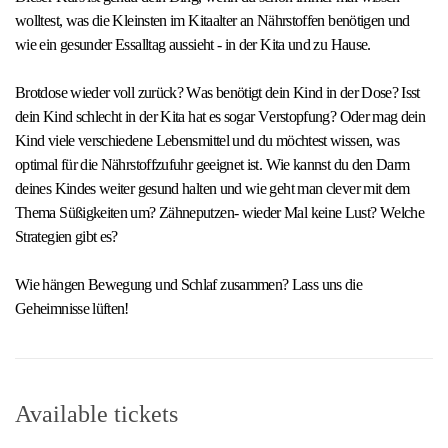
wolltest, was die Kleinsten im Kitaalter an Nährstoffen benötigen und
wie ein gesunder Essalltag aussieht - in der Kita und zu Hause.
Brotdose wieder voll zurück? Was benötigt dein Kind in der Dose? Isst
dein Kind schlecht in der Kita hat es sogar Verstopfung? Oder mag dein
Kind viele verschiedene Lebensmittel und du möchtest wissen, was
optimal für die Nährstoffzufuhr geeignet ist. Wie kannst du den Darm
deines Kindes weiter gesund halten und wie geht man clever mit dem
Thema Süßigkeiten um? Zähneputzen- wieder Mal keine Lust? Welche
Strategien gibt es?
Wie hängen Bewegung und Schlaf zusammen? Lass uns die
Geheimnisse lüften!
Available tickets