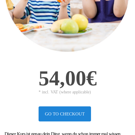
54,00€
* incl. VAT (where applicable)
GO TO CHECKOUT
Dieser Kurs ist genau dein Ding, wenn du schon immer mal wissen