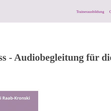
Trainerausbildung
O
 - Audiobegleitung für di