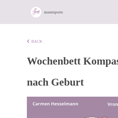
mamisports
BACK
Wochenbett Kompass
nach Geburt