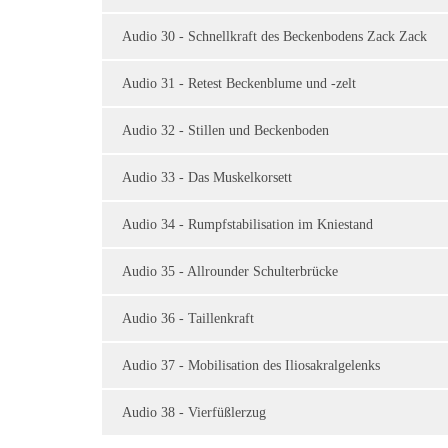
Audio 30 - Schnellkraft des Beckenbodens Zack Zack
Audio 31 - Retest Beckenblume und -zelt
Audio 32 - Stillen und Beckenboden
Audio 33 - Das Muskelkorsett
Audio 34 - Rumpfstabilisation im Kniestand
Audio 35 - Allrounder Schulterbrücke
Audio 36 - Taillenkraft
Audio 37 - Mobilisation des Iliosakralgelenks
Audio 38 - Vierfüßlerzug