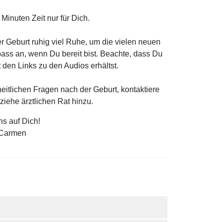
 Minuten Zeit nur für Dich.
r Geburt ruhig viel Ruhe, um die vielen neuen
ss an, wenn Du bereit bist. Beachte, dass Du
 den Links zu den Audios erhältst.
itlichen Fragen nach der Geburt, kontaktiere
iehe ärztlichen Rat hinzu.
ns auf Dich!
 Carmen