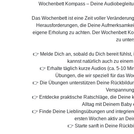
Wochenbett Kompass – Deine Audiobegleitung
Das Wochenbett ist eine Zeit voller Veränderu
Herausforderungen, die Deine Aufmerksamkeit 
eigene Erholung zu achten. Der Wochenbett Ko
zu unter
👉 Melde Dich an, sobald du Dich bereit fühlst
kannst natürlich auch zu einem 
👉 Erhalte täglich kurze Audios (ca. 5-10 M
Übungen, die wir speziell für das Wo
👉 Die Übungen unterstützen Deine Rückbildung
Verspannunge
👉 Entdecke praktische Ratschläge, die Deine kö
Alltag mit Deinem Baby e
👉 Finde Deine Lieblingsübungen und integrier
ersten Wochen aktiv an Dein
👉 Starte sanft in Deine Rückb