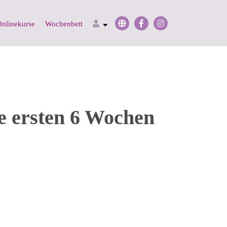
nlinekurse
Wochenbett
e ersten 6 Wochen