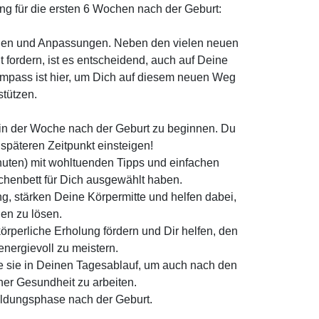
 für die ersten 6 Wochen nach der Geburt:
ngen und Anpassungen. Neben den vielen neuen
fordern, ist es entscheidend, auch auf Deine
mpass ist hier, um Dich auf diesem neuen Weg
stützen.
, in der Woche nach der Geburt zu beginnen. Du
späteren Zeitpunkt einsteigen!
inuten) mit wohltuenden Tipps und einfachen
chenbett für Dich ausgewählt haben.
, stärken Deine Körpermitte und helfen dabei,
n zu lösen.
rperliche Erholung fördern und Dir helfen, den
nergievoll zu meistern.
e sie in Deinen Tagesablauf, um auch nach den
er Gesundheit zu arbeiten.
ildungsphase nach der Geburt.