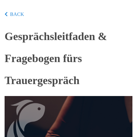
BACK
Gesprächsleitfaden &
Fragebogen fürs
Trauergespräch