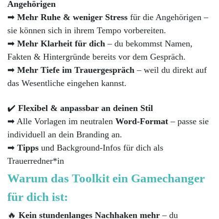
Angehörigen
➡
Mehr Ruhe & weniger Stress
für die Angehörigen –
sie können sich in ihrem Tempo vorbereiten.
➡
Mehr Klarheit für dich
– du bekommst Namen,
Fakten & Hintergründe bereits vor dem Gespräch.
➡
Mehr Tiefe im Trauergespräch
– weil du direkt auf
das Wesentliche eingehen kannst.
✔️
Flexibel & anpassbar an deinen Stil
➡ Alle Vorlagen im neutralen
Word-Format
– passe sie
individuell an dein Branding an.
➡
Tipps
und Background-Infos für dich als
Trauerredner*in
Warum das Toolkit ein Gamechanger
für dich ist:
🔥
Kein stundenlanges Nachhaken mehr
– du