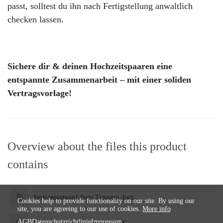
passt, solltest du ihn nach Fertigstellung anwaltlich
checken lassen.
Sichere dir & deinen Hochzeitspaaren eine
entspannte Zusammenarbeit – mit einer soliden
Vertragsvorlage!
Overview about the files this product
contains
Vertragsentwurf freie Trauung.docx
Cookies help to provide functionality on our site. By using our
site, you are agreeing to our use of cookies.
More info
AGB
Datenschutzrichtlinie
Impressum