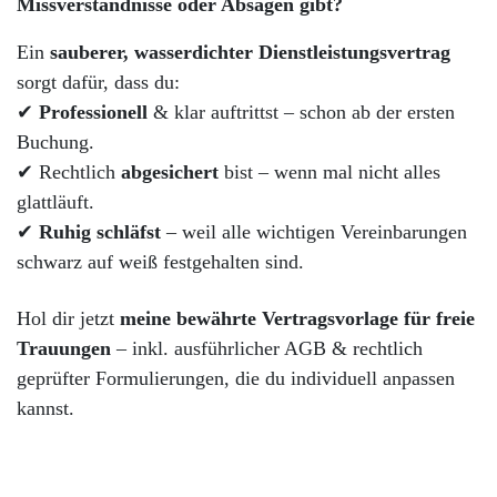
Missverständnisse oder Absagen gibt?
Ein
sauberer, wasserdichter Dienstleistungsvertrag
sorgt dafür, dass du:
✔
Professionell
& klar auftrittst – schon ab der ersten
Buchung.
✔ Rechtlich
abgesichert
bist – wenn mal nicht alles
glattläuft.
✔
Ruhig schläfst
– weil alle wichtigen Vereinbarungen
schwarz auf weiß festgehalten sind.
Hol dir jetzt
meine bewährte Vertragsvorlage für freie
Trauungen
– inkl. ausführlicher AGB & rechtlich
geprüfter Formulierungen, die du individuell anpassen
kannst.