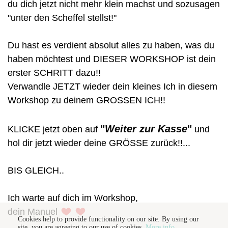
du dich jetzt nicht mehr klein machst und sozusagen
"unter den Scheffel stellst!"
Du hast es verdient absolut alles zu haben, was du
haben möchtest und DIESER WORKSHOP ist dein
erster SCHRITT dazu!!
Verwandle JETZT wieder dein kleines Ich in diesem
Workshop zu deinem GROSSEN ICH!!
"
Weiter zur Kasse
"
KLICKE jetzt oben auf
und
hol dir jetzt wieder deine GRÖSSE zurück!!...
BIS GLEICH..
Ich warte auf dich im Workshop,
dein Manuel
Cookies help to provide functionality on our site. By using our
site, you are agreeing to our use of cookies.
More info