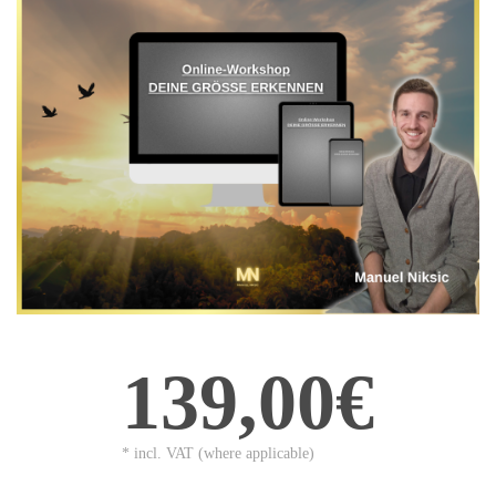
139,00€
* incl. VAT (where applicable)