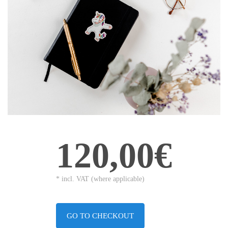
120,00€
* incl. VAT (where applicable)
GO TO CHECKOUT