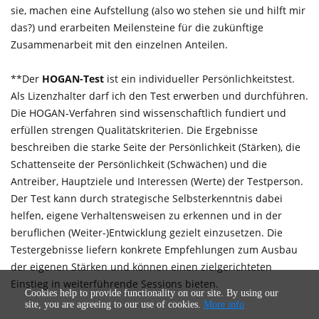
sie, machen eine Aufstellung (also wo stehen sie und hilft mir
das?) und erarbeiten Meilensteine für die zukünftige
Zusammenarbeit mit den einzelnen Anteilen.
**Der
HOGAN-Test
ist ein individueller Persönlichkeitstest.
Als Lizenzhalter darf ich den Test erwerben und durchführen.
Die HOGAN-Verfahren sind wissenschaftlich fundiert und
erfüllen strengen Qualitätskriterien. Die Ergebnisse
beschreiben die starke Seite der Persönlichkeit (Stärken), die
Schattenseite der Persönlichkeit (Schwächen) und die
Antreiber, Hauptziele und Interessen (Werte) der Testperson.
Der Test kann durch strategische Selbsterkenntnis dabei
helfen, eigene Verhaltensweisen zu erkennen und in der
beruflichen (Weiter-)Entwicklung gezielt einzusetzen. Die
Testergebnisse liefern konkrete Empfehlungen zum Ausbau
der eigenen Stärken und können einen zielgerichteten
Einstieg in weiterführende Sessions bieten.
Cookies help to provide functionality on our site. By using our
site, you are agreeing to our use of cookies.
More info