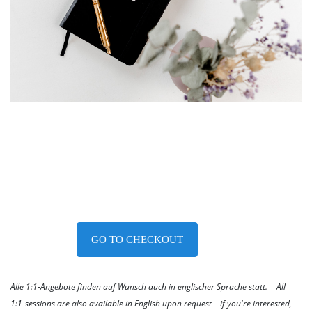
180,00€
* incl. VAT (where applicable)
GO TO CHECKOUT
Alle 1:1-Angebote finden auf Wunsch auch in englischer Sprache statt. | All
1:1-sessions are also available in English upon request – if you're interested,