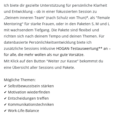
Ich biete dir gezielte Unterstützung für persönliche Klarheit
und Entwicklung – ob in einer fokussierten Session zu
„Deinem inneren Team“ (nach Schulz von Thun)*, als "Female
Mentoring" für starke Frauen, oder in den Paketen S, M und L
mit wachsendem Tiefgang. Die Pakete sind flexibel und
richten sich nach deinem Tempo und deinen Themen. Für
datenbasierte Persönlichkeitsentwicklung biete ich
zusätzliche Sessions inklusive
HOGAN-
Testauswertung** an –
für alle, die mehr wollen als nur gute Vorsätze.
Mit Klick auf den Button "Weiter zur Kasse" bekommst du
eine Übersicht aller Sessions und Pakete.
Mögliche Themen:
✔ Selbstbewusstsein stärken
✔ Motivation wiederfinden
✔ Entscheidungen treffen
✔ Kommunikationstechniken
✔ Work-Life-Balance