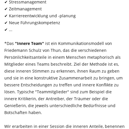
✔ Stressmanagement
✔ Zeitmanagement
✔ Karriereentwicklung und -planung
✔ Neue Führungskompetenz
✔ ...
*Das
"
Innere T
eam
"
ist ein Kommunikationsmodell von
Friedemann Schulz von Thun, das die verschiedenen
Persönlichkeitsanteile in einem Menschen metaphorisch als
Mitglieder eines Teams beschreibt. Ziel der Methode ist es,
diese inneren Stimmen zu erkennen, ihnen Raum zu geben
und sie in eine konstruktive Zusammenarbeit zu bringen, um
bessere Entscheidungen zu treffen und innere Konflikte zu
lösen. Typische "Teammitglieder" sind zum Beispiel die
innere Kritikerin, der Antreiber, der Träumer oder die
Genießerin, die jeweils unterschiedliche Bedürfnisse und
Botschaften haben.
Wir erarbeiten in einer Session die inneren Anteile, benennen