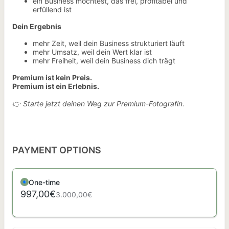
ein Business möchtest, das frei, profitabel und
erfüllend ist
Dein Ergebnis
mehr Zeit, weil dein Business strukturiert läuft
mehr Umsatz, weil dein Wert klar ist
mehr Freiheit, weil dein Business dich trägt
Premium ist kein Preis.
Premium ist ein Erlebnis.
👉
Starte jetzt deinen Weg zur Premium-Fotografin.
PAYMENT OPTIONS
One-time
997,00€
3.000,00€