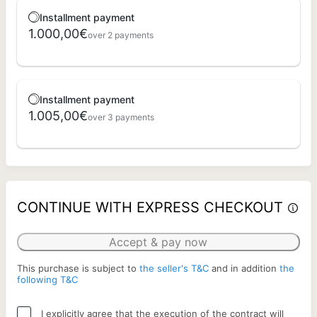
Installment payment
1.000,00€
over 2 payments
Installment payment
1.005,00€
over 3 payments
CONTINUE WITH EXPRESS CHECKOUT
Accept & pay now
This purchase is subject to
the seller's T&C
and in addition
the
following T&C
I explicitly agree that the execution of the contract will