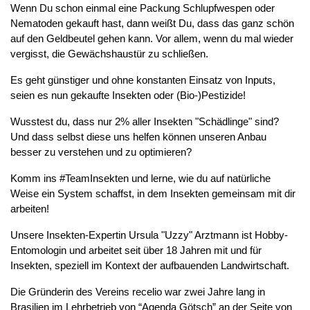
Wenn Du schon einmal eine Packung Schlupfwespen oder 
Nematoden gekauft hast, dann weißt Du, dass das ganz schön 
auf den Geldbeutel gehen kann. Vor allem, wenn du mal wieder 
vergisst, die Gewächshaustür zu schließen. 
Es geht günstiger und ohne konstanten Einsatz von Inputs, 
seien es nun gekaufte Insekten oder (Bio-)Pestizide! 
Wusstest du, dass nur 2% aller Insekten "Schädlinge" sind? 
Und dass selbst diese uns helfen können unseren Anbau 
besser zu verstehen und zu optimieren?
Komm ins #TeamInsekten und lerne, wie du auf natürliche 
Weise ein System schaffst, in dem Insekten gemeinsam mit dir 
arbeiten!
Unsere Insekten-Expertin Ursula "Uzzy" Arztmann ist Hobby-
Entomologin und arbeitet seit über 18 Jahren mit und für 
Insekten, speziell im Kontext der aufbauenden Landwirtschaft.
Die Gründerin des Vereins recelio war zwei Jahre lang in 
Brasilien im Lehrbetrieb von “Agenda Götsch” an der Seite von 