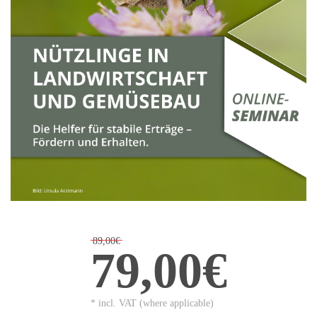
89,00€
79,00€
* incl. VAT (where applicable)