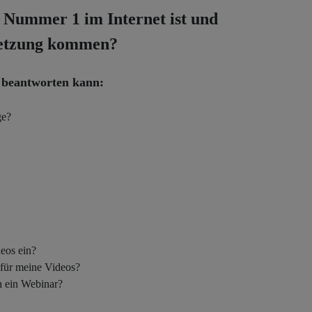
 Nummer 1 im Internet ist und
msetzung kommen?
r beantworten kann:
ge?
deos ein?
 für meine Videos?
h ein Webinar?