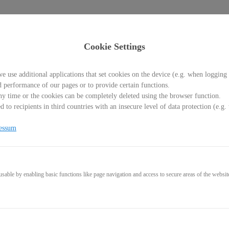
Cookie Settings
e use additional applications that set cookies on the device (e.g. when logging 
d performance of our pages or to provide certain functions.
y time or the cookies can be completely deleted using the browser function.
 to recipients in third countries with an insecure level of data protection (e.
 Video
essum
able by enabling basic functions like page navigation and access to secure areas of the websit