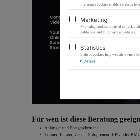
Preference cookies enable a website to r
Marketing
Marketing cookies are used to track visit
publishers and third party advertisers.
Statistics
Statistic cookies help website owners to
Details
Für wen ist diese Beratung geeig
Anfänger und Fortgeschrittene
Trainer, Berater, Coach, Solopreneur, EPU oder KM