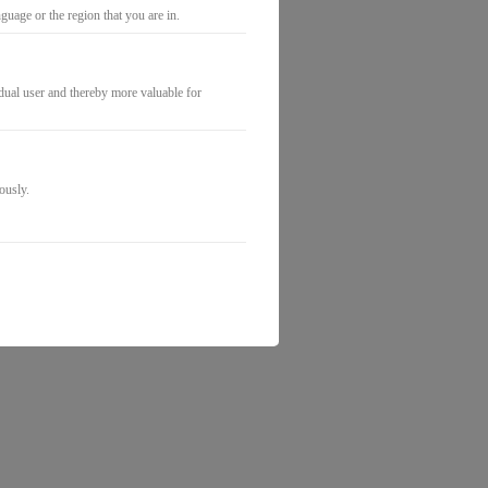
uage or the region that you are in.
idual user and thereby more valuable for
ously.