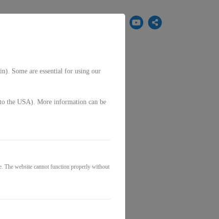
EN
in). Some are essential for using our
g. to the USA). More information can be
e. The website cannot function properly without