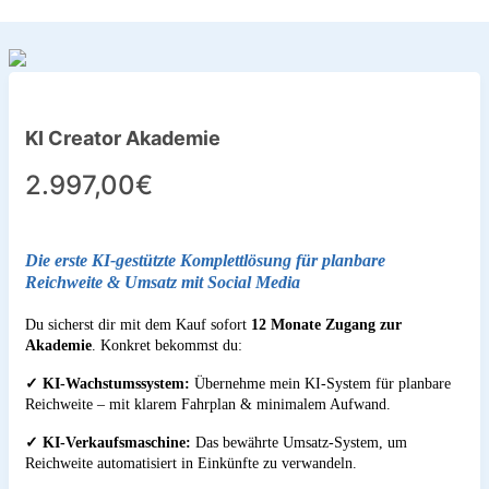
KI Creator Akademie
2.997,00€
Die erste KI-gestützte Komplettlösung für planbare 
Reichweite & Umsatz mit Social Media
Du sicherst dir mit dem Kauf sofort
12 Monate Zugang zur
Akademie
. Konkret bekommst du:
✓ KI-Wachstumssystem:
Übernehme mein KI-System für planbare
Reichweite – mit klarem Fahrplan & minimalem Aufwand.
✓
KI-Verkaufsmaschine:
Das bewährte Umsatz-System, um
Reichweite
automatisiert
in Einkünfte zu verwandeln.