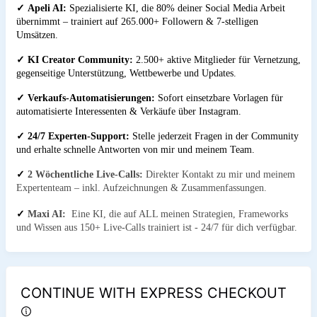
✓
Apeli AI:
Spezialisierte KI, die 80% deiner Social Media Arbeit
übernimmt – trainiert auf 265.000+ Followern & 7-stelligen
Umsätzen.
✓
KI Creator Community:
2.500+ aktive Mitglieder für Vernetzung,
gegenseitige Unterstützung, Wettbewerbe und Updates.
✓
Verkaufs-Automatisierungen:
Sofort einsetzbare Vorlagen für
automatisierte Interessenten & Verkäufe über Instagram.
✓
24/7 Experten-Support:
Stelle jederzeit Fragen in der Community
und erhalte schnelle Antworten von mir und meinem Team.
✓
2 Wöchentliche Live-Calls:
Direkter Kontakt zu mir und meinem
Expertenteam – inkl. Aufzeichnungen & Zusammenfassungen.
✓
Maxi AI
:
Eine KI, die auf ALL meinen Strategien, Frameworks
und Wissen aus 150+ Live-Calls trainiert ist - 24/7 für dich verfügbar.
CONTINUE WITH EXPRESS CHECKOUT