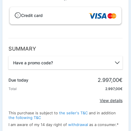
Credit card
SUMMARY
Have a promo code?
Promo code
2.997,00€
Due today
Total
2.997,00€
Apply
View details
This purchase is subject to
the seller's T&C
and in addition
the following T&C
I am aware of my 14 day right of
withdrawal
as a consumer.
*