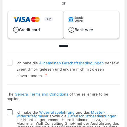
or
+2
Credit card
Bank wire
Ich habe die
Allgemeinen Geschäftsbedingungen
der MW
Event
GmbH gelesen und erkläre mich mit diesen
einverstanden.
The
General Terms and Conditions
of the seller are to be
applied.
Ich habe die
Widerrufsbelehrung
und das
Muster-
Widerrufsformular
sowie die
Datenschutzbestimmungen
zur Kenntnis genommen. Hiermit stimme ich zu, dass
Maximilian Wolf Consulting GmbH mit der Ausführung des
Vertrages vor Ablauf der Widerrufsfrist beginnt. Ich habe