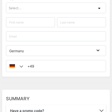
Select...
Germany
SUMMARY
Have a promo code?