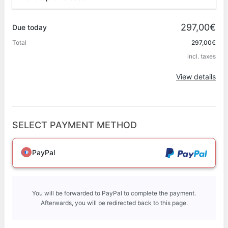
Promo code
297,00€
Due today
Total
297,00€
incl. taxes
Apply
View details
SELECT PAYMENT METHOD
PayPal
You will be forwarded to PayPal to complete the payment.
Afterwards, you will be redirected back to this page.