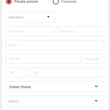
Private person
Company
Salutation
United States
Select...