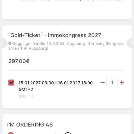
"Gold-Ticket" - Immokongress 2027
Gögginger Straße 10, 86159, Augsburg, Germany (Kongress
am Park in Augsburg)
297,00€
15.01.2027 09:00 - 16.01.2027 18:00
GMT+2
max
:
10
I'M ORDERING AS