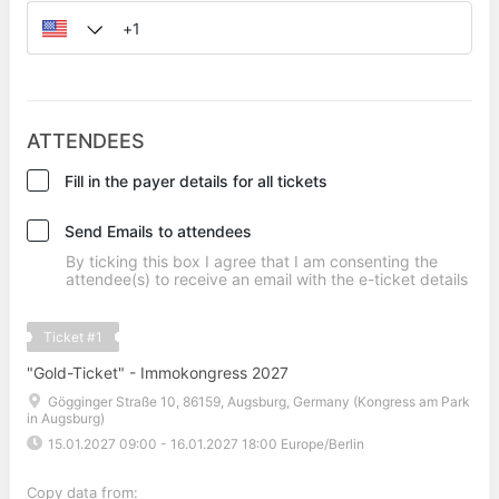
ATTENDEES
Fill in the payer details for all tickets
Send Emails to attendees
By ticking this box I agree that I am consenting the
attendee(s) to receive an email with the e-ticket details
Ticket
#
1
"Gold-Ticket" - Immokongress 2027
Gögginger Straße 10, 86159, Augsburg, Germany (Kongress am Park
in Augsburg)
15.01.2027 09:00
-
16.01.2027 18:00
Europe/Berlin
Copy data from: