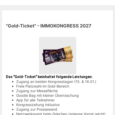
"Gold-Ticket" - IMMOKONGRESS 2027
Das "Gold-Ticket" beinhaltet folgende Leistungen:
Zugang an beiden Kongresstagen (15. & 16.01.)
Freie Platzwahl im Gold-Bereich
Zugang zur Messefläche
Goodie Bag mit kleiner Überraschung
App für alle Teilnehmer
Kongresszeitung inklusive
Zugang zur Pressewand
Netzwerkevent beim Griechen (solange Vorrat reicht)