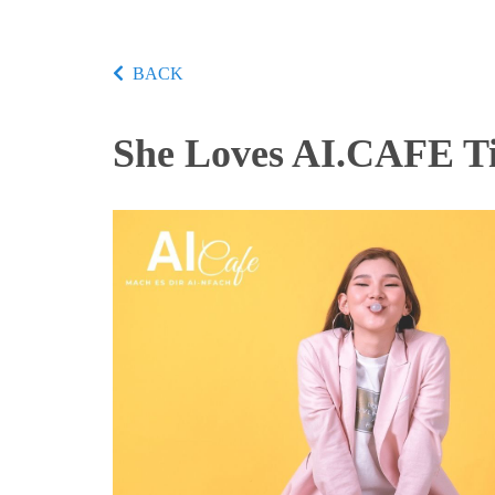
BACK
She Loves AI.CAFE Ti