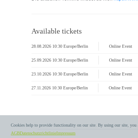
Available tickets
|
28.08.2026 10:30
Europe/Berlin
Online Event
|
25.09.2026 10:30
Europe/Berlin
Online Event
|
23.10.2026 10:30
Europe/Berlin
Online Event
|
27.11.2026 10:30
Europe/Berlin
Online Event
Cookies help to provide functionality on our site. By using our site, you
AGB
Datenschutzrichtlinie
Impressum