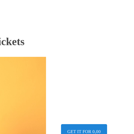
ckets
GET IT FOR 0,00