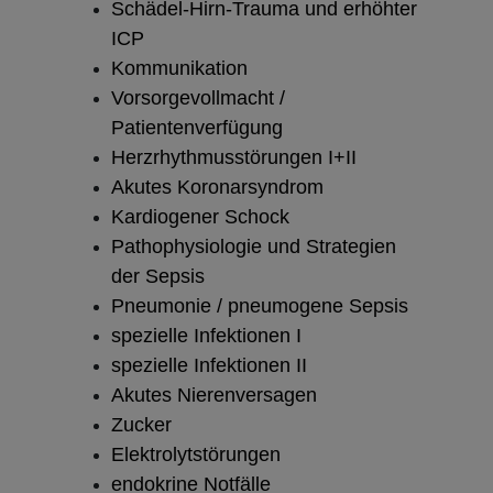
Schädel-Hirn-Trauma und erhöhter
ICP
Kommunikation
Vorsorgevollmacht /
Patientenverfügung
Herzrhythmusstörungen I+II
Akutes Koronarsyndrom
Kardiogener Schock
Pathophysiologie und Strategien
der Sepsis
Pneumonie / pneumogene Sepsis
spezielle Infektionen I
spezielle Infektionen II
Akutes Nierenversagen
Zucker
Elektrolytstörungen
endokrine Notfälle