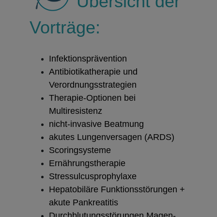
Übersicht der
Vorträge:
Infektionsprävention
Antibiotikatherapie und
Verordnungsstrategien
Therapie-Optionen bei
Multiresistenz
nicht-invasive Beatmung
akutes Lungenversagen (ARDS)
Scoringsysteme
Ernährungstherapie
Stressulcusprophylaxe
Hepatobiläre Funktionsstörungen +
akute Pankreatitis
Durchblutungsstörungen Magen-