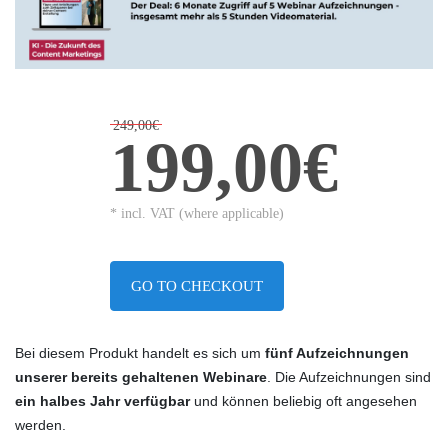
249,00€
199,00€
* incl. VAT (where applicable)
GO TO CHECKOUT
Bei diesem Produkt handelt es sich um
fünf
Aufzeichnungen
unserer bereits gehaltenen Webinare
. Die Aufzeichnungen sind
ein halbes Jahr verfügbar
und können beliebig oft angesehen
werden.