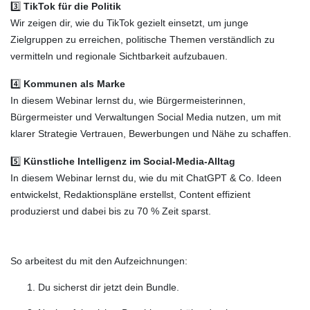
3️⃣
TikTok für die Politik
Wir zeigen dir, wie du TikTok gezielt einsetzt, um junge
Zielgruppen zu erreichen, politische Themen verständlich zu
vermitteln und regionale Sichtbarkeit aufzubauen.
4️⃣
Kommunen als Marke
In diesem Webinar lernst du, wie Bürgermeisterinnen,
Bürgermeister und Verwaltungen Social Media nutzen, um mit
klarer Strategie Vertrauen, Bewerbungen und Nähe zu schaffen.
5️⃣
Künstliche Intelligenz im Social-Media-Alltag
In diesem Webinar lernst du, wie du mit ChatGPT & Co. Ideen
entwickelst, Redaktionspläne erstellst, Content effizient
produzierst und dabei bis zu 70 % Zeit sparst.
So arbeitest du mit den Aufzeichnungen:
Du sicherst dir jetzt dein Bundle.