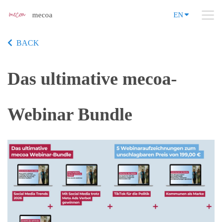
mecoa
EN
BACK
Das ultimative mecoa-
Webinar Bundle