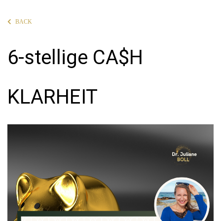
BACK
6-stellige CA$H
KLARHEIT