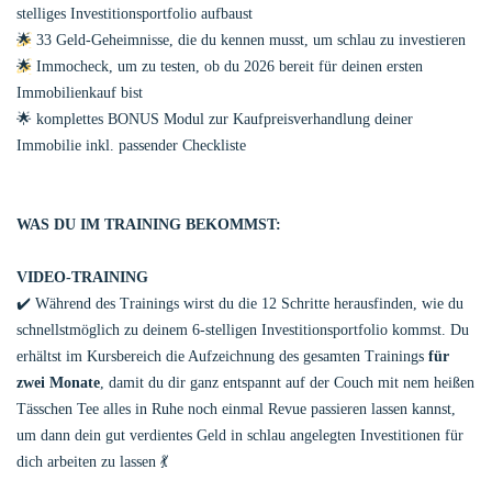
stelliges Investitionsportfolio aufbaust
🌟
33 Geld-Geheimnisse, die du kennen musst, um schlau zu investieren
🌟
Immocheck, um zu testen, ob du 2026 bereit für deinen ersten
Immobilienkauf bist
🌟 komplettes BONUS Modul zur Kaufpreisverhandlung deiner
Immobilie inkl. passender Checkliste
WAS DU IM TRAINING BEKOMMST:
VIDEO-TRAINING
✔️ Während des Trainings wirst du die 12 Schritte herausfinden, wie du
schnellstmöglich zu deinem 6-stelligen Investitionsportfolio kommst.
Du
erhältst im Kursbereich die Aufzeichnung des gesamten Trainings
für
zwei Monate
, damit du dir ganz entspannt auf der Couch mit nem heißen
Tässchen Tee alles in Ruhe noch einmal Revue passieren lassen kannst,
um dann dein gut
verdientes
Geld in schlau angelegten Investitionen für
dich arbeiten zu lassen 💃