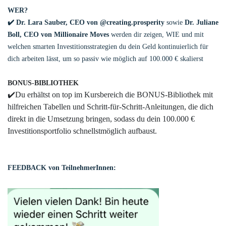
WER?
✔️ Dr. Lara Sauber, CEO von @creating.prosperity
sowie
Dr. Juliane
Boll, CEO von Millionaire Moves
werden dir zeigen, WIE und mit
welchen smarten Investitionsstrategien du dein Geld kontinuierlich für
dich arbeiten lässt, um so passiv wie möglich auf 100.000 € skalierst
BONUS-BIBLIOTHEK
✔️
Du erhältst on top im Kursbereich die BONUS-Bibliothek mit
hilfreichen Tabellen und Schritt-für-Schritt-Anleitungen, die dich
direkt in die Umsetzung bringen, sodass du dein 100.000 €
Investitionsportfolio schnellstmöglich aufbaust.
FEEDBACK von TeilnehmerInnen: