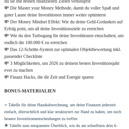
du sie mit deinen finanziellen Zielen verknüpfst
💸 Die Master your Money Methode, damit du voller Spaß und
guter Laune deine Investitionen immer weiter optimierst
💸 Der Money Mindset Effekt: Wie du deine Geld-Gedanken auf
Erfolg polst, um all deine Investitionsziele zu erreichen
💸 Wie du den Turbogang für deine Investitionen einschaltest, um
endlich die 100.000 € zu erreichen
💸 Das 12-Schritte-System zur optimalen Objektbewertung inkl.
passender Checkliste
💸 3 Möglichkeiten, um 2026 zu deinem besten Investitionsjahr
ever zu machen
💸 Finanz Hacks, die dir Zeit und Energie sparen
BONUS-MATERIALIEN
⭐️ Tabelle für deine Haushaltsrechnung
, um deine Finanzen jederzeit
einfach, übersichtlich und klar strukturiert zur Hand zu haben, um noch
bessere Investitionsentscheidungen zu treffen
🌟 Tabelle zum entspannten Überblick, wie du am schnellsten dein 6-