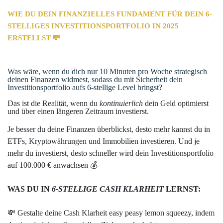
WIE DU DEIN FINANZIELLES FUNDAMENT FÜR DEIN 6-
STELLIGES INVESTITIONSPORTFOLIO IN 2025
ERSTELLST 💸
Was wäre, wenn du dich nur 10 Minuten pro Woche strategisch
deinen Finanzen widmest, sodass du mit Sicherheit dein
Investitionsportfolio aufs 6-stellige Level bringst?
Das ist die Realität, wenn du
kontinuierlic
h
dein Geld optimierst
und über einen längeren Zeitraum investierst.
Je besser du deine Finanzen überblickst, desto mehr kannst du in
ETFs, Kryptowährungen und Immobilien investieren. Und je
mehr du investierst, desto schneller wird dein Investitionsportfolio
auf 100.000 € anwachsen 💰
WAS DU IN
6-STELLIGE CASH KLARHEIT
LERNST:
💸 Gestalte deine Cash Klarheit easy peasy lemon squeezy, indem