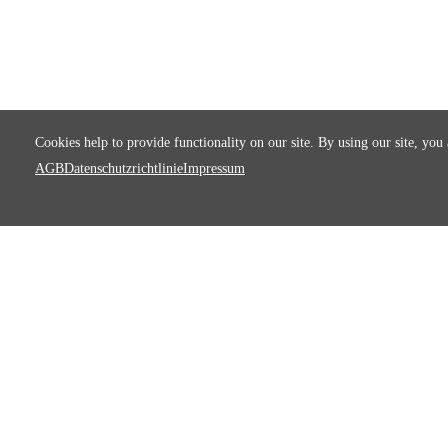
Cookies help to provide functionality on our site. By using our site, you
AGB
Datenschutzrichtlinie
Impressum