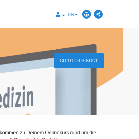
EN
GO TO CHECKOUT
llkommen zu Deinem Onlinekurs rund um die