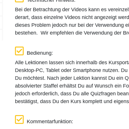
Technischer Hinweis:
Bei der Betrachtung der Videos kann es vereinz
derart, dass einzelne Videos nicht angezeigt wer
dieses Problem jedoch nur bei der Verwendung ei
bestehen. Wir empfehlen die Verwendung der Br
Bedienung:
Alle Lektionen lassen sich innerhalb des Kursporta
Desktop-PC, Tablet oder Smartphone nutzen. Du ka
Du möchtest. Nach jeder Lektion kannst Du ein Q
absolvierter Staffel erhältst Du auf Wunsch ein For
jedoch erforderlich, dass Du alle Quizfragen bean
bestätigst, dass Du den Kurs komplett und eigenst
Kommentarfunktion: