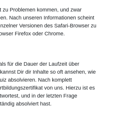
elt zu Problemen kommen, und zwar
den. Nach unseren Informationen scheint
nzelner Versionen des Safari-Browser zu
owser Firefox oder Chrome.
ls für die Dauer der Laufzeit über
nnst Dir dir Inhalte so oft ansehen, wie
uiz absolvieren. Nach komplett
tbildungszertifikat von uns. Hierzu ist es
twortest, und in der letzten Frage
ändig absolviert hast.