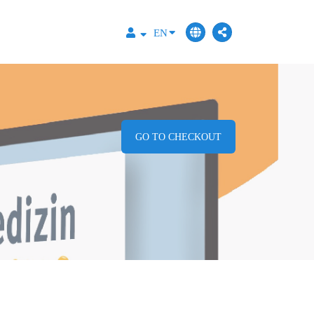
EN
GO TO CHECKOUT