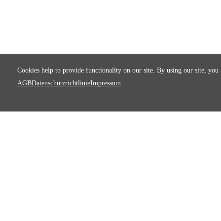
Cookies help to provide functionality on our site. By using our site, you
AGB
Datenschutzrichtlinie
Impressum