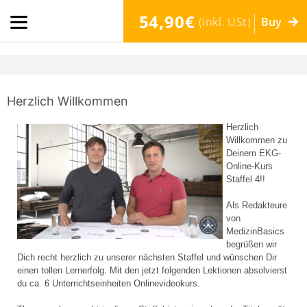
54,90€
(inkl. USt)
Buy
Herzlich Willkommen
Herzlich
Willkommen zu
Deinem EKG-
Online-Kurs
Staffel 4!!
Als Redakteure
von
MedizinBasics
begrüßen wir
Dich recht herzlich zu unserer nächsten Staffel und wünschen Dir
einen tollen Lernerfolg. Mit den jetzt folgenden Lektionen absolvierst
du ca. 6 Unterrichtseinheiten Onlinevideokurs.