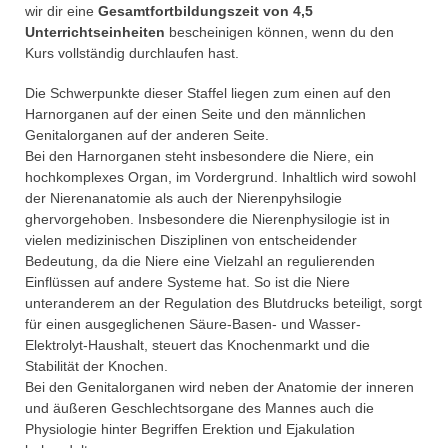
wir dir eine
Gesamtfortbildungszeit von 4,5
Unterrichtseinheiten
bescheinigen können, wenn du den
Kurs vollständig durchlaufen hast.
Die Schwerpunkte dieser Staffel liegen zum einen auf den
Harnorganen auf der einen Seite und den männlichen
Genitalorganen auf der anderen Seite.
Bei den Harnorganen steht insbesondere die Niere, ein
hochkomplexes Organ, im Vordergrund. Inhaltlich wird sowohl
der Nierenanatomie als auch der Nierenpyhsilogie
ghervorgehoben. Insbesondere die Nierenphysilogie ist in
vielen medizinischen Disziplinen von entscheidender
Bedeutung, da die Niere eine Vielzahl an regulierenden
Einflüssen auf andere Systeme hat. So ist die Niere
unteranderem an der Regulation des Blutdrucks beteiligt, sorgt
für einen ausgeglichenen Säure-Basen- und Wasser-
Elektrolyt-Haushalt, steuert das Knochenmarkt und die
Stabilität der Knochen.
Bei den Genitalorganen wird neben der Anatomie der inneren
und äußeren Geschlechtsorgane des Mannes auch die
Physiologie hinter Begriffen Erektion und Ejakulation