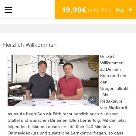
19,90€
(inkl. USt)
Buy
Herzlich Willkommen
Herzlich
Willkommen
zu Deinem
Kurs rund um
den
Urogenitaltrakt
. Als
Redakteure
von
MedizinB
asics.de
begrüßen wir Dich recht herzlich auch zu dieser
Staffel und wünschen Dir einen tollen Lernerfolg. Mit den jetzt
folgenden Lektionen absolvierst du über 140 Minuten
Onlinevideokurs und zusätzliche Lernkontrollfragen, so dass