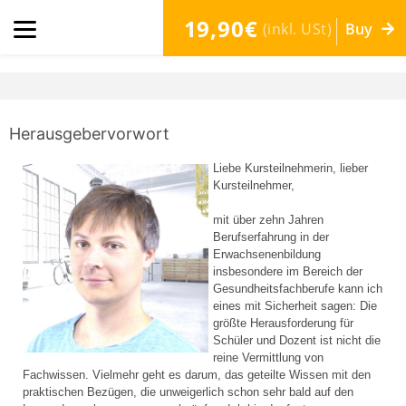
19,90€
(inkl. USt)
Buy
Herausgebervorwort
Liebe Kursteilnehmerin, lieber
Kursteilnehmer,
mit über zehn Jahren
Berufserfahrung in der
Erwachsenenbildung
insbesondere im Bereich der
Gesundheitsfachberufe kann ich
eines mit Sicherheit sagen: Die
größte Herausforderung für
Schüler und Dozent ist nicht die
reine Vermittlung von
Fachwissen. Vielmehr geht es darum, das geteilte Wissen mit den
praktischen Bezügen, die unweigerlich schon sehr bald auf den