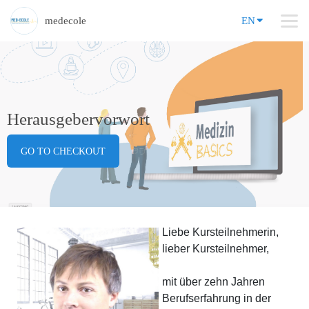
medecole
EN
Herausgebervorwort
GO TO CHECKOUT
Liebe Kursteilnehmerin,
lieber Kursteilnehmer,
mit über zehn Jahren
Berufserfahrung in der