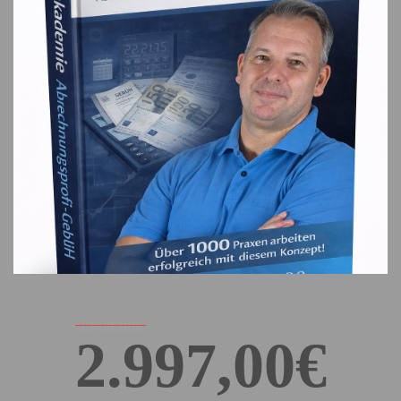
4.800,00€
2.997,00€