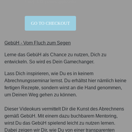
* incl. VAT (where applicable)
GO TO CHECKOUT
GebüH - Vom Fluch zum Segen
Lerne das GebüH als Chance zu nutzen, Dich zu
entwickeln. So wird es Dein Gamechanger.
Lass Dich inspirieren, wie Du es in keinem
Abrechnungsseminar lernst. Du erhältst hier nämlich keine
fertigen Rezepte, sondern wirst an die Hand genommen,
um Deinen Weg gehen zu können.
Dieser Videokurs vermittelt Dir die Kunst des Abrechnens
gemäß GebüH. Mit einem dazu buchbarem Mentoring,
wirst Du das GebüH spielend leicht zu nutzen lernen.
Dabei zeigen wir Dir, wie Du von einer transparenten