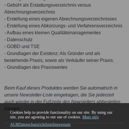
- GebüH als Erstattungsverzeichnis versus
Abrechnungsverzeichnis
- Erstellung eines eigenen Abrechnungsverzeichnisses
- Erstellung eines Abkürzungs- und Verfahrensverzeichnis
- Aufbau eines kleinen Qualitätsmanagementes
- Datenschutz
- GOBD und TSE
- Grundlagen der Existenz: Als Gründer und als
bestehende Praxis, sowie als Verkäufer seiner Praxis.
- Grundlagen des Praxiswertes
Beim Kauf dieses Produktes werden Sie automatisch in
unsere Newsletter-Liste eingetragen, die Sie jederzeit
auch wieder in der Fußzeile des Newsletters abbestellen
können.
Cookies help to provide functionality on our site. By using our
site, you are agreeing to our use of cookies.
More info
AGB
Datenschutzrichtlinie
Impressum