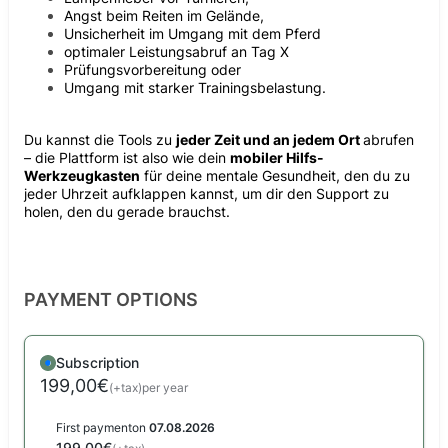
Angst beim Reiten im Gelände
,
Unsicherheit im Umgang mit dem Pferd
optimaler Leistungsabruf an Tag X
Prüfungsvorbereitung
oder
Umgang mit starker Trainingsbelastung
.
Du kannst die Tools zu
jeder Zeit und an jedem Ort
abrufen
– die Plattform ist also wie dein
mobiler Hilfs-
Werkzeugkasten
für deine mentale Gesundheit, den du zu
jeder Uhrzeit aufklappen kannst, um dir den Support zu
holen, den du gerade brauchst.
PAYMENT OPTIONS
Subscription
199,00€
(+tax)
per year
First payment
on
07.08.2026
199,00€