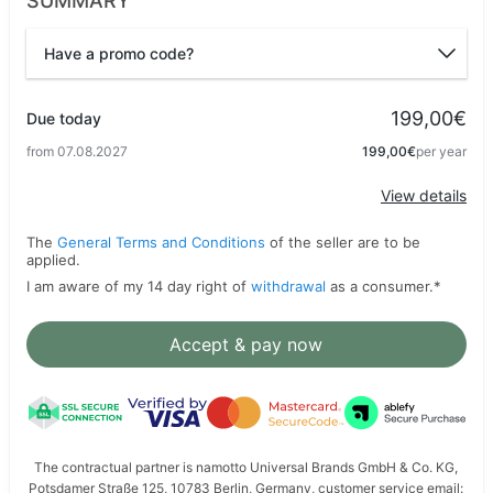
SUMMARY
Have a promo code?
Promo code
199,00€
Due today
from 07.08.2027
199,00€
per year
Apply
View details
The
General Terms and Conditions
of the seller are to be
applied.
I am aware of my 14 day right of
withdrawal
as a consumer.
*
Accept & pay now
The contractual partner is namotto Universal Brands GmbH & Co. KG,
Potsdamer Straße 125, 10783 Berlin, Germany, customer service email: