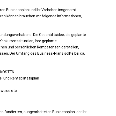
hren Businessplan und Ihr Vorhaben insgesamt.
hren können brauchen wir folgende Informationen,
ündungsvorhabens: Die Geschäftsidee, die geplante
 Konkurrenzsituation, Ihre geplante
lichen und persönlichen Kompetenzen darstellen,
sen. Der Umfang des Business-Plans sollte bei ca.
GSKOSTEN
- und Rentabilitätsplan
weise etc.
n fundierten, ausgearbeiteten Businessplan, der Ihr