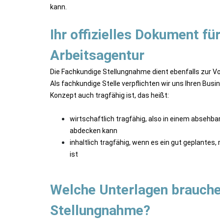
kann.
Ihr offizielles Dokument fü
Arbeitsagentur
Die Fachkundige Stellungnahme dient ebenfalls zur Vor
Als fachkundige Stelle verpflichten wir uns Ihren Busi
Konzept auch tragfähig ist, das heißt:
wirtschaftlich tragfähig, also in einem absehba
abdecken kann
inhaltlich tragfähig, wenn es ein gut geplantes,
ist
Welche Unterlagen brauche
Stellungnahme?