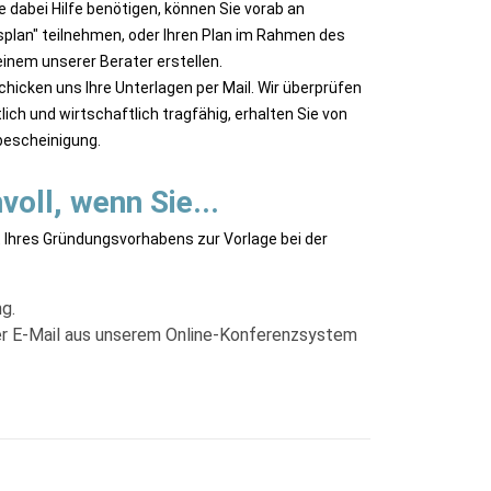
e dabei Hilfe benötigen, können Sie vorab an
lan" teilnehmen, oder Ihren Plan im Rahmen des
inem unserer Berater erstellen.
chicken uns Ihre Unterlagen per Mail. Wir überprüfen
tlich und wirtschaftlich tragfähig, erhalten Sie von
bescheinigung.
voll, wenn Sie...
 Ihres Gründungsvorhabens zur Vorlage bei der
ng.
per E-Mail aus unserem Online-Konferenzsystem