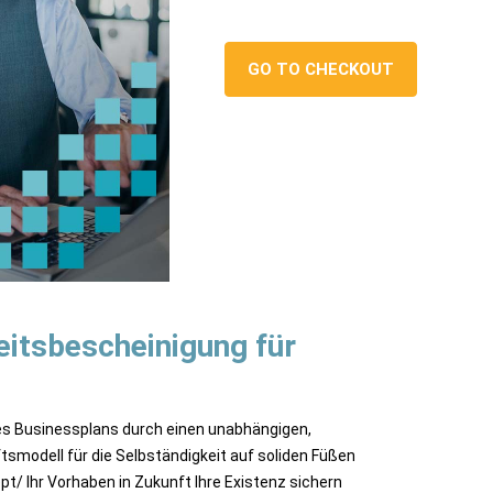
GO TO CHECKOUT
eitsbescheinigung für
es Businessplans durch einen unabhängigen,
ftsmodell für die Selbständigkeit auf soliden Füßen
ept/ Ihr Vorhaben in Zukunft Ihre Existenz sichern