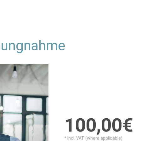
llungnahme
100,00€
* incl. VAT (where applicable)