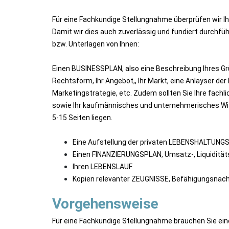
Für eine Fachkundige Stellungnahme überprüfen wir I
Damit wir dies auch zuverlässig und fundiert durchfü
bzw. Unterlagen von Ihnen:
Einen BUSINESSPLAN, also eine Beschreibung Ihres Gr
Rechtsform, Ihr Angebot,, Ihr Markt, eine Anlayser der
Marketingstrategie, etc. Zudem sollten Sie Ihre fach
sowie Ihr kaufmännisches und unternehmerisches Wis
5-15 Seiten liegen.
Eine Aufstellung der privaten LEBENSHALTUN
Einen FINANZIERUNGSPLAN, Umsatz-, Liquiditäts
Ihren LEBENSLAUF
Kopien relevanter ZEUGNISSE, Befähigungsnach
Vorgehensweise
Für eine Fachkundige Stellungnahme brauchen Sie eine