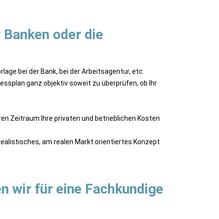
r Banken oder die
lage bei der Bank, bei der Arbeitsagentur, etc.
nessplan ganz objektiv soweit zu überprüfen, ob Ihr
ren Zeitraum Ihre privaten und betrieblichen Kosten
 realistisches, am realen Markt orientiertes Konzept
n wir für eine Fachkundige