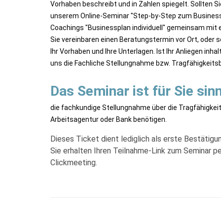
Vorhaben beschreibt und in Zahlen spiegelt. Sollten Si
unserem Online-Seminar "Step-by-Step zum Businessp
Coachings "Businessplan individuell" gemeinsam mit e
Sie vereinbaren einen Beratungstermin vor Ort, oder s
Ihr Vorhaben und Ihre Unterlagen. Ist Ihr Anliegen inhal
uns die Fachliche Stellungnahme bzw. Tragfähigkeits
Das Seminar ist für Sie sinn
die fachkundige Stellungnahme über die Tragfähigkeit
Arbeitsagentur oder Bank benötigen.
Dieses Ticket dient lediglich als erste Bestätigu
Sie erhalten Ihren Teilnahme-Link zum Seminar 
Clickmeeting.