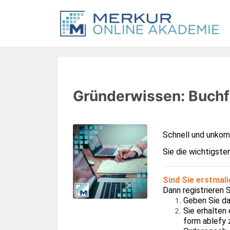
Gründerwissen: Buch
Schnell und unkomp
Sie die wichtigst
Sind Sie erstmal
Dann r
egistrieren 
Geben Sie da
Sie erhalten 
form ablefy 