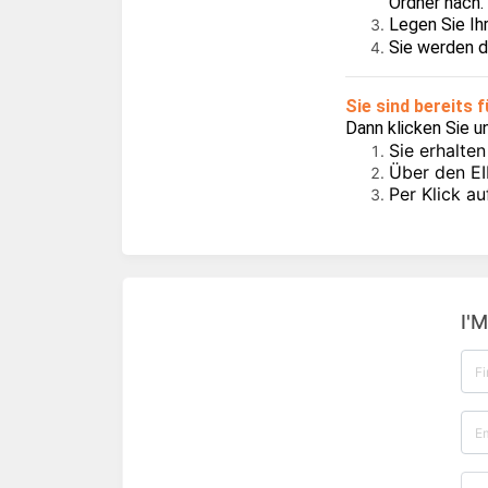
Ordner nach.
Legen Sie Ih
Sie werden d
Sie sind bereits 
Dann klicken Sie un
Sie erhalte
Über den EI
Per Klick a
I'