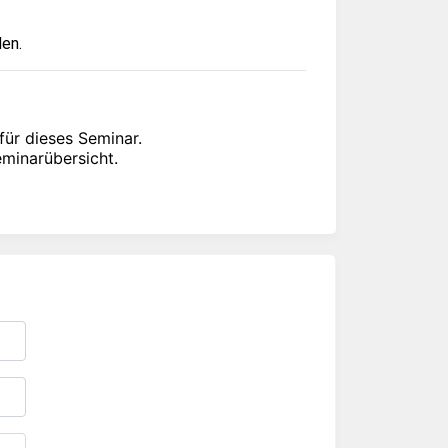
den.
für dieses Seminar.
eminarübersicht.