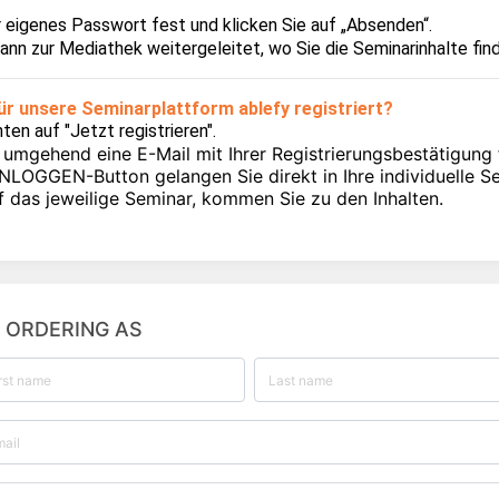
r eigenes Passwort fest und klicken Sie auf „Absenden“.
ann zur Mediathek weitergeleitet, wo Sie die Seminarinhalte fin
für unsere Seminarplattform ablefy registriert?
ten auf "Jetzt registrieren".
n umgehend eine E-Mail mit Ihrer Registrierungsbestätigung 
NLOGGEN-Button gelangen Sie direkt in Ihre individuelle S
uf das jeweilige Seminar, kommen Sie zu den Inhalten.
M ORDERING AS