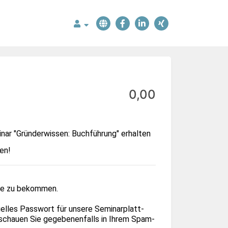
0,00
nar "Gründerwissen: Buchführung" erhalten 
en!
mine zu bekommen.
duelles Passwort für unsere Seminarplatt­
d schauen Sie gegebenenfalls in Ihrem Spam-