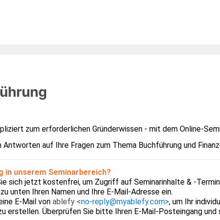
führung
liziert zum erforderlichen Gründerwissen - mit dem Online-Semi
en Antworten auf Ihre Fragen zum Thema Buchführung und Finanz
ig in unserem Seminarbereich?
Sie sich jetzt kostenfrei, um Zugriff auf Seminarinhalte & -Ter
zu unten Ihren Namen und Ihre E-Mail-Adresse ein.
eine E-Mail von
ablefy <
no-reply@myablefy.com
>
, um Ihr indivi
zu erstellen. Überprüfen Sie bitte Ihren E-Mail-Posteingang un