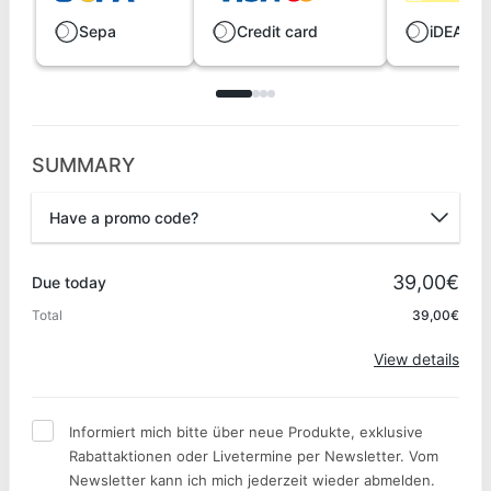
Sepa
Credit card
iDEAL |
SUMMARY
Have a promo code?
Promo code
39,00€
Due today
Total
39,00€
Apply
View details
Informiert mich bitte über neue Produkte, exklusive
Rabattaktionen oder Livetermine per Newsletter. Vom
Newsletter kann ich mich jederzeit wieder abmelden.