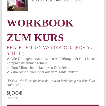
Workbook zu "Breathe and Relax"
WORKBOOK
ZUM KURS
BEGLEITENDES WORKBOOK (PDF, 53
SEITEN)
➤ Alle Übungen, anatomischen Abbildungen & Checklisten
kompakt zusammengefasst
✓ Zum Mitmachen, Nachlesen & Anleiten
✓ Zum Ausdrucken oder auf dem Tablet nutzen
(Exklusiv für Kursteilnehmende – nur in Verbindung mit dem Kurs
erhältlich.)
9,00€
One-time