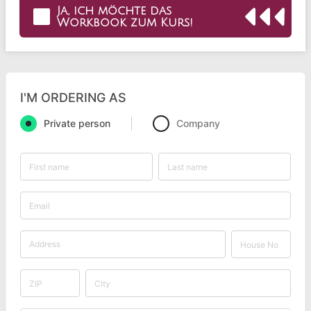
Ja, ich möchte das
Workbook zum Kurs!
I'M ORDERING AS
Private person
Company