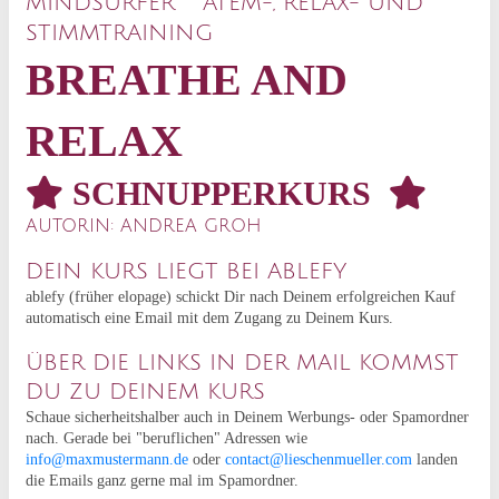
MINDSURFER
ATEM-, RELAX- UND
STIMMTRAINING
BREATHE AND
RELAX
SCHNUPPER
KURS
AUTORIN: ANDREA GROH
DEIN KURS LIEGT BEI ABLEFY
ablefy (früher elopage) schickt Dir nach Deinem erfolgreichen Kauf
automatisch eine Email mit dem Zugang zu Deinem Kurs.
ÜBER DIE LINKS IN DER MAIL KOMMST
DU ZU DEINEM KURS
Schaue sicherheitshalber auch in Deinem Werbungs- oder Spamordner
nach. Gerade bei "beruflichen" Adressen wie
info@maxmustermann.de
oder
contact@lieschenmueller.com
landen
die Emails ganz gerne mal im Spamordner.