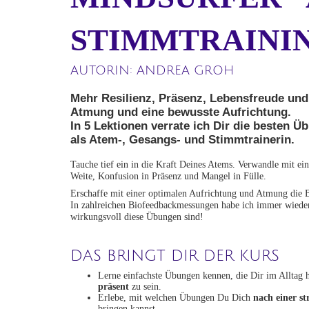
STIMMTRAINI
AUTORIN: ANDREA GROH
Mehr Resilienz, Präsenz, Lebensfreude und
Atmung und eine bewusste Aufrichtung.
In 5 Lektionen verrate ich Dir die besten 
als Atem-, Gesangs- und Stimmtrainerin.
Tauche tief ein in die Kraft Deines Atems. Verwandle mit e
Weite, Konfusion in Präsenz und Mangel in Fülle.
Erschaffe mit einer optimalen Aufrichtung und Atmung die B
In zahlreichen Biofeedbackmessungen habe ich immer wieder
wirkungsvoll diese Übungen sind!
DAS BRINGT DIR DER KURS
Lerne einfachste Übungen kennen, die Dir im Alltag 
präsent
zu sein.
Erlebe, mit welchen Übungen Du Dich
nach einer st
bringen kannst.