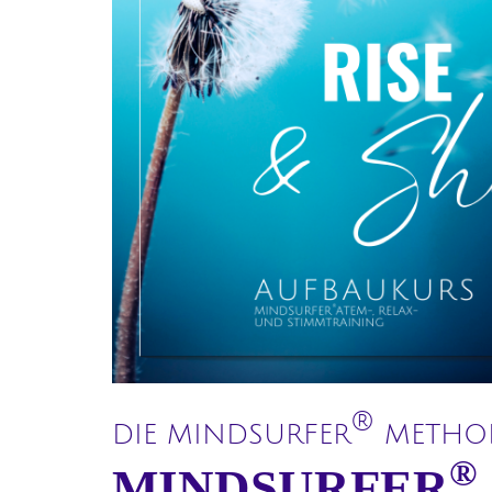
®
DIE MINDSURFER
METHO
®
MINDSURFER