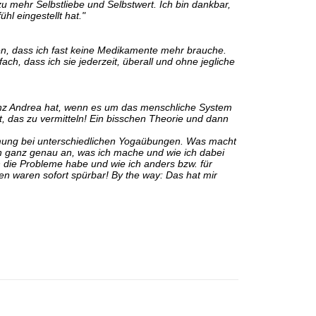
u mehr Selbstliebe und Selbstwert. Ich bin dankbar,
hl eingestellt hat."
eren, dass ich fast keine Medikamente mehr brauche.
ch, dass ich sie jederzeit, überall und ohne jegliche
tenz Andrea hat, wenn es um das menschliche System
, das zu vermitteln! Ein bisschen Theorie und dann
mung bei unterschiedlichen Yogaübungen. Was macht
ch ganz genau an, was ich mache und wie ich dabei
h die Probleme habe und wie ich anders bzw. für
n waren sofort spürbar! By the way: Das hat mir