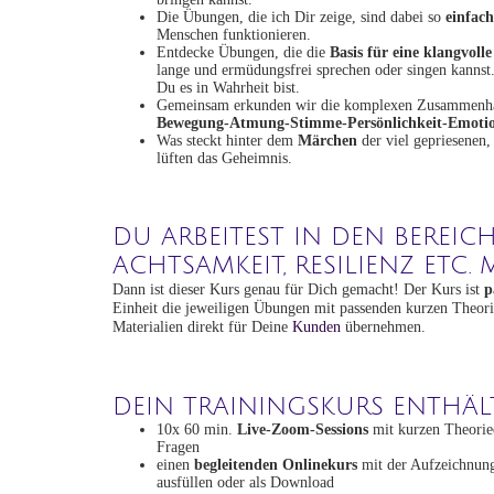
Die Übungen, die ich Dir zeige, sind dabei so
einfach
Menschen funktionieren.
Entdecke Übungen, die die
Basis für eine klangvoll
lange und ermüdungsfrei sprechen oder singen kannst.
Du es in Wahrheit bist.
Gemeinsam erkunden wir die komplexen Zusammen
Bewegung-Atmung-Stimme-Persönlichkeit-Emoti
Was steckt hinter dem
Märchen
der viel gepriesenen,
lüften das Geheimnis.
DU ARBEITEST IN DEN BEREIC
ACHTSAMKEIT, RESILIENZ ETC
Dann ist dieser Kurs genau für Dich gemacht! Der Kurs ist
p
Einheit die jeweiligen Übungen mit passenden kurzen Theorie
Materialien direkt für Deine
Kunden
übernehmen.
DEIN TRAININGSKURS ENTHÄL
10x 60 min.
Live-Zoom-Sessions
mit kurzen Theoriee
Fragen
einen
begleitenden Onlinekurs
mit der Aufzeichnung
ausfüllen oder als Download