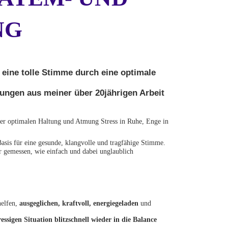
NG
 eine tolle Stimme durch eine optimale
Übungen aus meiner über 20jährigen Arbeit
iner optimalen Haltung und Atmung Stress in Ruhe, Enge in
asis für eine gesunde, klangvolle und tragfähige Stimme.
 gemessen, wie einfach und dabei unglaublich
helfen,
ausgeglichen, kraftvoll, energiegeladen
und
ressigen Situation blitzschnell wieder in die Balance