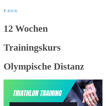
BACK
12 Wochen
Trainingskurs
Olympische Distanz