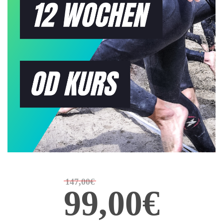
147,00€
99,00€