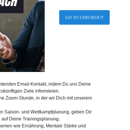
GO TO CHECKOUT
eitenden Email-Kontakt, indem Du uns Deine
zukünftigen Ziele informieren.
ine Zoom-Stunde, in der wir Dich mit unserem
 der Saison- und Wettkampfplanung, geben Dir
 auf Deine Trainingsplanung.
hemen wie Ernährung, Mentale Stärke und