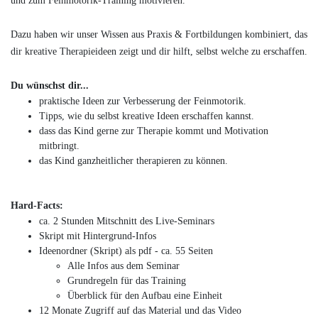
und zum Feinmotorik-Training motivieren.
Dazu haben wir unser Wissen aus Praxis & Fortbildungen kombiniert, das
dir kreative Therapieideen zeigt und dir hilft, selbst welche zu erschaffen.
Du wünschst dir...
praktische Ideen zur Verbesserung der Feinmotorik.
Tipps, wie du selbst kreative Ideen erschaffen kannst.
dass das Kind gerne zur Therapie kommt und Motivation
mitbringt.
das Kind ganzheitlicher therapieren zu können.
Hard-Facts:
ca. 2 Stunden Mitschnitt des Live-Seminars
Skript mit Hintergrund-Infos
Ideenordner (Skript) als pdf - ca. 55 Seiten
Alle Infos aus dem Seminar
Grundregeln für das Training
Überblick für den Aufbau eine Einheit
12 Monate Zugriff auf das Material und das Video