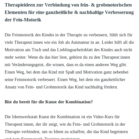
Therapieideen zur Verbindung von fein- & grobmotorischen
Elementen für eine ganzheitliche & nachhaltige Verbesserung
der Fein-Motorik
Die Feinmotorik des Kindes in der Therapie zu verbessern, fühlt sich für
viele Therapeut:innen wie ein Job als Animateur:in an. Leider hilft all die
Motivation am Tisch und das Lieblingsarbeitsblatt des Kindes auch nicht
mehr weiter. Wenn du das hier liest, gehörst du zu den Therapeut:innen
mit Veränderungsgeist, die wissen, dass es da einen anderen Weg gibt.
Einen Weg, bei dem das Kind mit Spaß und Motivation ganz nebenbei
seine Feinmotorik verbessert. Einen Weg, bei dem ein ganzheitlicher
Ansatz von Fein- und Grobmotorik das Kind nachhaltig fördern.
Bist du bereit für die Kunst der Kombination?
Die Ideenwerkstatt Kunst der Kombination ist ein Video-Kurs für
Therapeut:innen, der dir zeigt, wie du Fein- und Grobmotorik in der
Therapie verbindest, um so Ideen zu schaffen, die das Kind begeistern