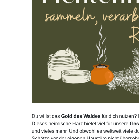
Du willst das
Gold des Waldes
für dich nutzen?
Dieses heimische Harz bietet viel für unsere
Ges
und vieles mehr. Und obwohl es weltweit viele du
Schätze vor der eigenen Haustüre nicht überseh