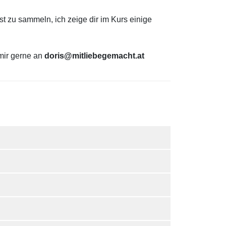
st zu sammeln, ich zeige dir im Kurs einige
mir gerne an
doris@m
itliebegemacht.at