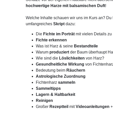
hochwertige Harze mit balsamischen Duft
!
Welche Inhalte schauen wir uns im Kurs an? Du 
umfangreiches
Skript
dazu:
Die
Fichte im Porträt
mit vielen Details z
Fichte erkennen
Was ist Harz & seine
Bestandteile
Warum
produziert
der Baum überhaupt Ha
Wie sind die
Löslichkeiten
von Harz?
Gesundheitliche Wirkung
von Fichtenhar
Bedeutung beim
Räuchern
Astrologische Zuordnung
Fichtenharz
sammeln
Sammeltipps
Lagern & Haltbarkeit
Reinigen
Großer
Rezeptteil
mit
Videoanleitungen
+