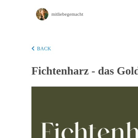
mitliebegemacht
BACK
Fichtenharz - das Gol