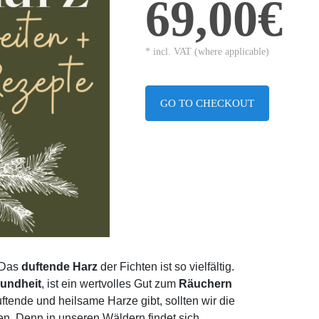
69,00€
* incl. VAT (where applicable)
GO TO CHECKOUT
 Das
duftende Harz
der Fichten ist so vielfältig.
undheit
, ist ein wertvolles Gut zum
Räuchern
ftende und heilsame Harze gibt, sollten wir die
en. Denn in unseren Wäldern findet sich