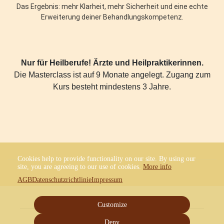
Das Ergebnis: mehr Klarheit, mehr Sicherheit und eine echte
Erweiterung deiner Behandlungskompetenz.
Nur für Heilberufe! Ärzte und Heilpraktikerinnen.
Die Masterclass ist auf 9 Monate angelegt. Zugang zum
Kurs besteht mindestens 3 Jahre.
Cookies help to provide functionality on our site. By using our
site, you are agreeing to our use of cookies.
More info
AGB
Datenschutzrichtlinie
Impressum
Customize
Deny