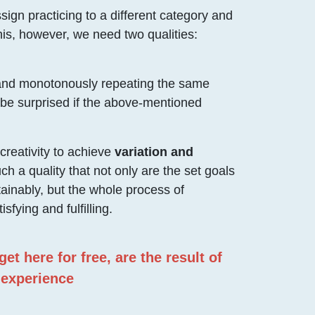
ssign practicing to a different category and
his, however, we need two qualities:
y and monotonously repeating the same
t be surprised if the above-mentioned
creativity to achieve
variation and
uch a quality that not only are the set goals
inably, but the whole process of
sfying and fulfilling.
et here for free, are the result of
 experience