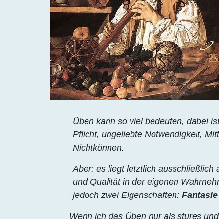
Üben kann so viel bedeuten, dabei ist 
Pflicht, ungeliebte Notwendigkeit, Mi
Nichtkönnen.
Aber: es liegt letztlich ausschließli
und Qualität in der eigenen Wahrne
jedoch zwei Eigenschaften:
Fantasie
Wenn ich das Üben nur als stures u