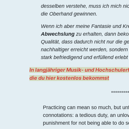
desselben verstehe, muss ich mich n
die Oberhand gewinnen.
Wenn ich aber meine Fantasie und Krea
Abwechslung
zu erhalten, dann bek
Qualität, dass dadurch nicht nur die ge
nachhaltiger erreicht werden, sonder
stark befriedigend und erfüllend erlebt
In langjähriger Musik- und Hochschuler
die du hier kostenlos bekommst
*********
Practicing can mean so much, but unfo
connotations: a tedious duty, an unlo
punishment for not being able to do 