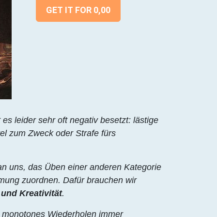
GET IT FOR 0,00
es leider sehr oft negativ besetzt: lästige
ttel zum Zweck oder Strafe fürs
ch an uns, das Üben einer anderen Kategorie
hmung zuordnen. Dafür brauchen wir
 und Kreativität
.
nd monotones Wiederholen immer