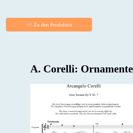
<< Zu den Produkten
BACK
A. Corelli: Ornament