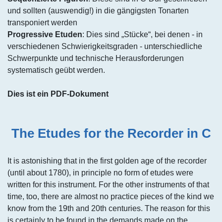
und sollten (auswendig!) in die gängigsten Tonarten
transponiert werden
Progressive Etuden
: Dies sind „Stücke“, bei denen - in
verschiedenen Schwierigkeitsgraden - unterschiedliche
Schwerpunkte und technische Herausforderungen
systematisch geübt werden.
Dies ist ein PDF-Dokument
The Etudes for the Recorder in C
It is astonishing that in the first golden age of the recorder
(until about 1780), in principle no form of etudes were
written for this instrument. For the other instruments of that
time, too, there are almost no practice pieces of the kind we
know from the 19th and 20th centuries. The reason for this
is certainly to be found in the demands made on the