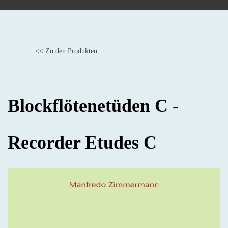
<< Zu den Produkten
BACK
Blockflötenetüden C -
Recorder Etudes C